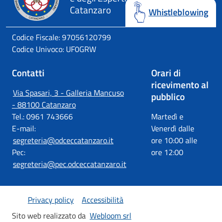
Catanzaro
Whistleblowing
Codice Fiscale: 97056120799
Codice Univoco: UF0GRW
Contatti
Orari di
ricevimento al
Via Spasari, 3 - Galleria Mancuso
pubblico
- 88100 Catanzaro
Tel.: 0961 743666
Martedì e
E-mail:
Venerdì dalle
segreteria@odceccatanzaro.it
ore 10:00 alle
Pec:
ore 12:00
segreteria@pec.odceccatanzaro.it
Privacy policy
Accessibilità
Sito web realizzato da
Webloom srl