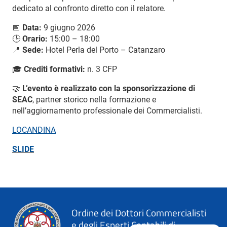
dedicato al confronto diretto con il relatore.
📅
Data:
9 giugno 2026
🕒
Orario:
15:00 – 18:00
📍
Sede:
Hotel Perla del Porto – Catanzaro
🎓
Crediti formativi:
n. 3 CFP
🤝
L’evento è realizzato con la sponsorizzazione di
SEAC
, partner storico nella formazione e
nell’aggiornamento professionale dei Commercialisti.
LOCANDINA
SLIDE
Ordine dei Dottori Commercialisti
e degli Esperti Contabili di