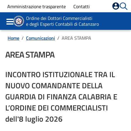
Formazione
Amministrazione trasparente
Contatti
Servizi
Ordine dei Dottori Commercialisti
e degli Esperti Contabili di Catanzaro
Comunicazioni
Home
/
Comunicazioni
/
AREA STAMPA
AREA STAMPA
INCONTRO ISTITUZIONALE TRA IL
NUOVO COMANDANTE DELLA
GUARDIA DI FINANZA CALABRIA E
L’ORDINE DEI COMMERCIALISTI
dell'8 luglio 2026