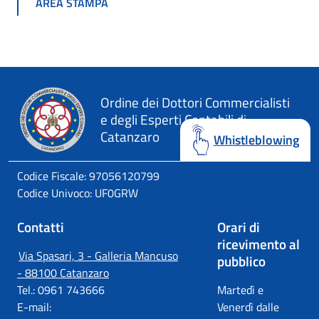
AREA STAMPA
Ordine dei Dottori Commercialisti
e degli Esperti Contabili di
Catanzaro
Whistleblowing
Codice Fiscale: 97056120799
Codice Univoco: UF0GRW
Contatti
Orari di
ricevimento al
Via Spasari, 3 - Galleria Mancuso
pubblico
- 88100 Catanzaro
Tel.: 0961 743666
Martedì e
E-mail:
Venerdì dalle