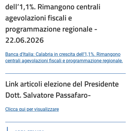
dell’1,1%. Rimangono centrali
agevolazioni fiscali e
programmazione regionale -
22.06.2026
Banca d'Italia: Calabria in crescita dell’1,1%. Rimangono
centrali agevolazioni fiscali e programmazione regionale.
Link articoli elezione del Presidente
Dott. Salvatore Passafaro-
Clicca qui per visualizzare